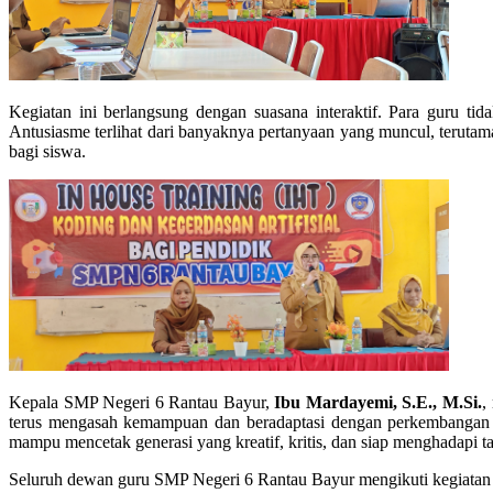
Kegiatan ini berlangsung dengan suasana interaktif. Para guru t
Antusiasme terlihat dari banyaknya pertanyaan yang muncul, teru
bagi siswa.
Kepala SMP Negeri 6 Rantau Bayur,
Ibu Mardayemi, S.E., M.Si.
,
terus mengasah kemampuan dan beradaptasi dengan perkembangan te
mampu mencetak generasi yang kreatif, kritis, dan siap menghadapi tan
Seluruh dewan guru SMP Negeri 6 Rantau Bayur mengikuti kegiatan 