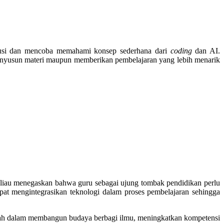
diskusi dan mencoba memahami konsep sederhana dari
coding
dan AI.
enyusun materi maupun memberikan pembelajaran yang lebih menarik
 Beliau menegaskan bahwa guru sebagai ujung tombak pendidikan perlu
at mengintegrasikan teknologi dalam proses pembelajaran sehingga
olah dalam membangun budaya berbagi ilmu, meningkatkan kompetensi