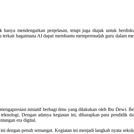
idak hanya mendengarkan penjelasan, tetapi juga diajak untuk ber
tama terkait bagaimana AI dapat membantu mempermudah guru dalam m
 mengapresiasi inisiatif berbagi ilmu yang dilakukan oleh Ibu Dewi.
knologi. Dengan adanya kegiatan ini, diharapkan para pendidik dap
tangan era digital.
ini dengan penuh semangat. Kegiatan ini menjadi langkah nyata sek