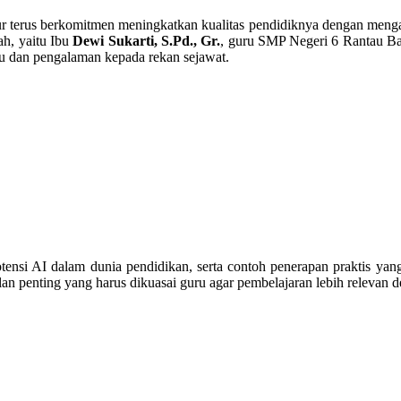
r terus berkomitmen meningkatkan kualitas pendidiknya dengan meng
ah, yaitu Ibu
Dewi Sukarti, S.Pd., Gr.
, guru SMP Negeri 6 Rantau Bay
u dan pengalaman kepada rekan sejawat.
otensi AI dalam dunia pendidikan, serta contoh penerapan praktis ya
ilan penting yang harus dikuasai guru agar pembelajaran lebih releva