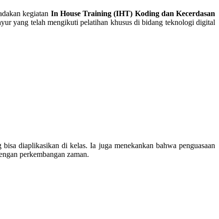
adakan kegiatan
In House Training (IHT) Koding dan Kecerdasan
ur yang telah mengikuti pelatihan khusus di bidang teknologi digital
ng bisa diaplikasikan di kelas. Ia juga menekankan bahwa penguasaan
n dengan perkembangan zaman.