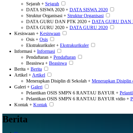
Sejarah +
Sejarah
DATA SISWA 2020 +
DATA SISWA 2020
Struktur Organisasi +
Struktur Organisasi
DATA GURU DAN PTK 2020 +
DATA GURU DAN 
DATA GURU 2020 +
DATA GURU 2020
Kesiswaan +
Kesiswaan
Osis +
Osis
Ekstrakurikuler +
Ekstrakurikuler
Informasi +
Informasi
Pendaftaran +
Pendaftaran
Beasiswa +
Beasiswa
Berita +
Berita
Artikel +
Artikel
Menerapkan Disiplin di Sekolah +
Menerapkan Disiplin 
Galeri +
Galeri
Pelantikan OSIS SMPN 6 RANTAU BAYUR +
Pelan
Pelantikan OSIS SMPN 6 RANTAU BAYUR vidio +
P
Kontak +
Kontak
Berita