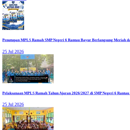
Penutupan MPLS Ramah SMP Negeri 6 Rantau Bayur Berlangsung Meriah d
25 Jul 2026
Pelaksanaan MPLS Ramah Tahun Ajaran 2026/2027 di SMP Negeri 6 Rantau
25 Jul 2026