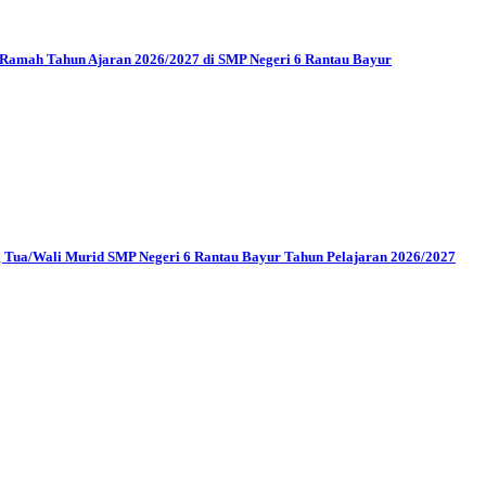
Ramah Tahun Ajaran 2026/2027 di SMP Negeri 6 Rantau Bayur
 Tua/Wali Murid SMP Negeri 6 Rantau Bayur Tahun Pelajaran 2026/2027