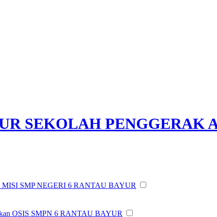
YUR SEKOLAH PENGGERAK 
I MISI SMP NEGERI 6 RANTAU BAYUR
tikan OSIS SMPN 6 RANTAU BAYUR