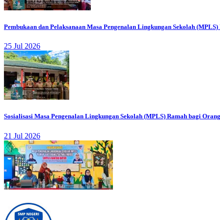
Pembukaan dan Pelaksanaan Masa Pengenalan Lingkungan Sekolah (MPLS) 
25 Jul 2026
Sosialisasi Masa Pengenalan Lingkungan Sekolah (MPLS) Ramah bagi Orang
21 Jul 2026