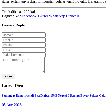
guru, serta menyiapkan lingkungan belajar yang inovatif. Harapannya
Telah dibaca : 292 kali
Bagikan ke :
Facebook
Twitter
WhatsApp
LinkedIn
Leave a Reply
Submit
Latest Post
Semangat Demokrasi di Era Digital, SMP Negeri 6 Rantau Bayur Sukses Gela
05 Aug 2026