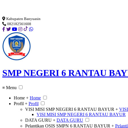
Loading...
Kabupaten Banyuasin
082182561608
SMP NEGERI 6 RANTAU BA
≡ Menu
Home +
Home
Profil +
Profil
VISI MISI SMP NEGERI 6 RANTAU BAYUR +
VIS
VISI MISI SMP NEGERI 6 RANTAU BAYUR
DATA GURU +
DATA GURU
Pelantikan OSIS SMPN 6 RANTAU BAYUR +
Pelan