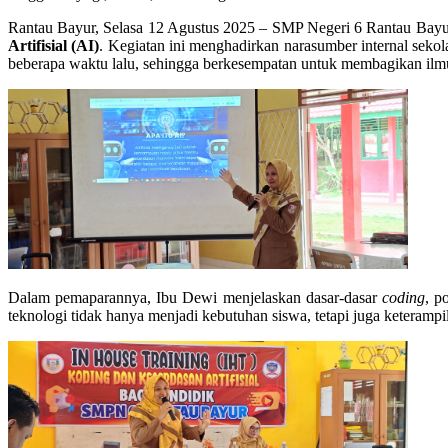
Rantau Bayur, Selasa 12 Agustus 2025 – SMP Negeri 6 Rantau Bayu
Artifisial (AI)
. Kegiatan ini menghadirkan narasumber internal sekol
beberapa waktu lalu, sehingga berkesempatan untuk membagikan ilm
Dalam pemaparannya, Ibu Dewi menjelaskan dasar-dasar
coding
, p
teknologi tidak hanya menjadi kebutuhan siswa, tetapi juga keteramp