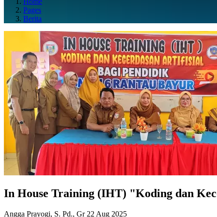
Home
Pages
Berita
In House Training (IHT) "Koding dan Kec
Angga Prayogi, S. Pd., Gr
22 Aug 2025