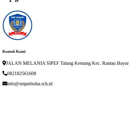
Kontak Kami
JALAN MELANIA SIPEF Talang Kemang Kec. Rantau Bayur
082182561608
info@smpn6raba.sch.id