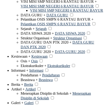
VISI MISI SMP NEGERI 6 RANTAU BAYUR +
VISI MISI SMP NEGERI 6 RANTAU BAYUR
VISI MISI SMP NEGERI 6 RANTAU BAYUR
DATA GURU +
DATA GURU
Pelantikan OSIS SMPN 6 RANTAU BAYUR +
Pelantikan OSIS SMPN 6 RANTAU BAYUR
Sejarah +
Sejarah
DATA SISWA 2020 +
DATA SISWA 2020
Struktur Organisasi +
Struktur Organisasi
DATA GURU DAN PTK 2020 +
DATA GURU
DAN PTK 2020
DATA GURU 2020 +
DATA GURU 2020
Kesiswaan +
Kesiswaan
Osis +
Osis
Ekstrakurikuler +
Ekstrakurikuler
Informasi +
Informasi
Pendaftaran +
Pendaftaran
Beasiswa +
Beasiswa
Berita +
Berita
Artikel +
Artikel
Menerapkan Disiplin di Sekolah +
Menerapkan
Disiplin di Sekolah
Galeri +
Galeri