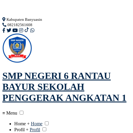
Loading...
Kabupaten Banyuasin
082182561608
SMP NEGERI 6 RANTAU
BAYUR SEKOLAH
PENGGERAK ANGKATAN 1
≡ Menu
Home +
Home
Profil +
Profil