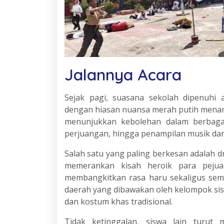
Jalannya Acara
Sejak pagi, suasana sekolah dipenuhi
dengan hiasan nuansa merah putih menam
menunjukkan kebolehan dalam berbagai 
perjuangan, hingga penampilan musik dan 
Salah satu yang paling berkesan adalah 
memerankan kisah heroik para pejuan
membangkitkan rasa haru sekaligus seman
daerah yang dibawakan oleh kelompok s
dan kostum khas tradisional.
Tidak ketinggalan, siswa lain turut