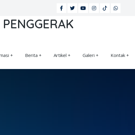
H PENGGERAK
rmasi
Berita
Artikel
Galeri
Kontak