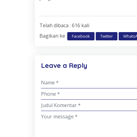
Telah dibaca : 616 kali
Bagikan ke :
Facebook
Twitter
Whats
Leave a Reply