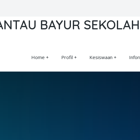
RANTAU BAYUR SEKOLA
Home
Profil
Kesiswaan
Info