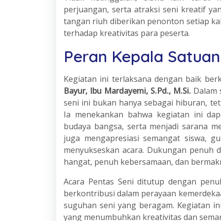
perjuangan, serta atraksi seni kreatif 
tangan riuh diberikan penonton setiap ka
terhadap kreativitas para peserta.
Peran Kepala Satuan
Kegiatan ini terlaksana dengan baik b
Bayur, Ibu Mardayemi, S.Pd., M.Si.
Dalam 
seni ini bukan hanya sebagai hiburan, te
Ia menekankan bahwa kegiatan ini dap
budaya bangsa, serta menjadi sarana men
juga mengapresiasi semangat siswa, gu
menyukseskan acara. Dukungan penuh da
hangat, penuh kebersamaan, dan bermak
Acara Pentas Seni ditutup dengan penu
berkontribusi dalam perayaan kemerdeka
suguhan seni yang beragam. Kegiatan in
yang menumbuhkan kreativitas dan semang