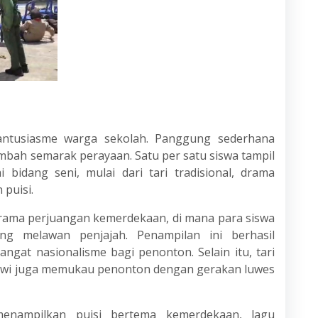
 antusiasme warga sekolah. Panggung sederhana
bah semarak perayaan. Satu per satu siswa tampil
bidang seni, mulai dari tari tradisional, drama
puisi.
drama perjuangan kemerdekaan, di mana para siswa
g melawan penjajah. Penampilan ini berhasil
gat nasionalisme bagi penonton. Selain itu, tari
iswi juga memukau penonton dengan gerakan luwes
 menampilkan puisi bertema kemerdekaan, lagu