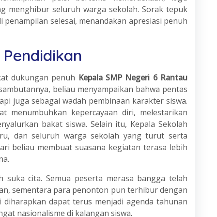
yang menghibur seluruh warga sekolah. Sorak tepuk
li penampilan selesai, menandakan apresiasi penuh
 Pendidikan
erkat dukungan penuh
Kepala SMP Negeri 6 Rantau
sambutannya, beliau menyampaikan bahwa pentas
tapi juga sebagai wadah pembinaan karakter siswa.
at menumbuhkan kepercayaan diri, melestarikan
yalurkan bakat siswa. Selain itu, Kepala Sekolah
ru, dan seluruh warga sekolah yang turut serta
ri beliau membuat suasana kegiatan terasa lebih
na.
h suka cita. Semua peserta merasa bangga telah
an, sementara para penonton pun terhibur dengan
i diharapkan dapat terus menjadi agenda tahunan
at nasionalisme di kalangan siswa.