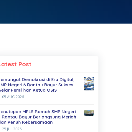
Latest Post
Semangat Demokrasi di Era Digital,
SMP Negeri 6 Rantau Bayur Sukses
Gelar Pemilihan Ketua OSIS
05 AUG 2026
Penutupan MPLS Ramah SMP Negeri
6 Rantau Bayur Berlangsung Meriah
dan Penuh Kebersamaan
25 JUL 2026