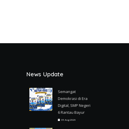
News Update
Semangat
Demokrasi di Era
Digital, SMP Negeri
6 Rantau Bayur
05 Aug 2026