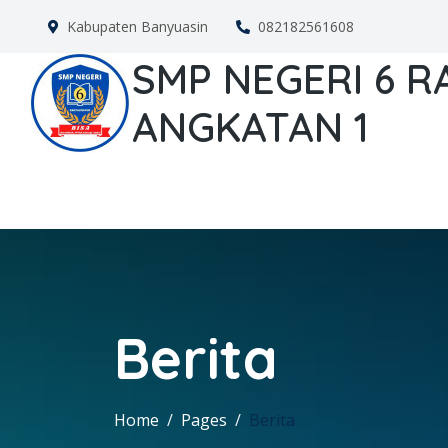
Kabupaten Banyuasin
082182561608
SMP NEGERI 6 
ANGKATAN 1
Berita
Home
Pages
Berita