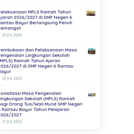
Pelaksanaan MPLS Ramah Tahun
Ajaran 2026/2027 di SMP Negeri 6
Rantau Bayur Berlangsung Penuh
Semangat
25 JUL 2026
Pembukaan dan Pelaksanaan Masa
Pengenalan Lingkungan Sekolah
(MPLS) Ramah Tahun Ajaran
2026/2027 di SMP Negeri 6 Rantau
Bayur
25 JUL 2026
Sosialisasi Masa Pengenalan
Lingkungan Sekolah (MPLS) Ramah
bagi Orang Tua/Wali Murid SMP Negeri
6 Rantau Bayur Tahun Pelajaran
2026/2027
21 JUL 2026