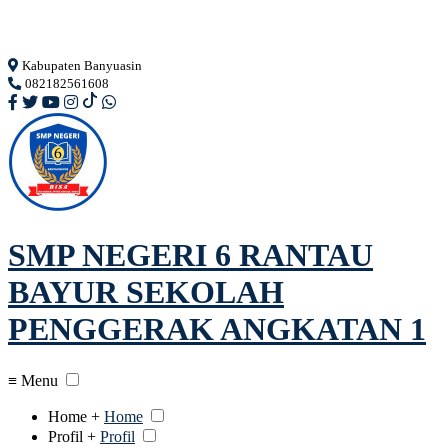
Loading...
Kabupaten Banyuasin
082182561608
SMP NEGERI 6 RANTAU
BAYUR SEKOLAH
PENGGERAK ANGKATAN 1
≡ Menu
Home +
Home
Profil +
Profil