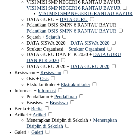
VISI MISI SMP NEGERI 6 RANTAU BAYUR +
VISI MISI SMP NEGERI 6 RANTAU BAYUR
VISI MISI SMP NEGERI 6 RANTAU BAYUR
DATA GURU +
DATA GURU
Pelantikan OSIS SMPN 6 RANTAU BAYUR +
Pelantikan OSIS SMPN 6 RANTAU BAYUR
Sejarah +
Sejarah
DATA SISWA 2020 +
DATA SISWA 2020
Struktur Organisasi +
Struktur Organisasi
DATA GURU DAN PTK 2020 +
DATA GURU
DAN PTK 2020
DATA GURU 2020 +
DATA GURU 2020
Kesiswaan +
Kesiswaan
Osis +
Osis
Ekstrakurikuler +
Ekstrakurikuler
Informasi +
Informasi
Pendaftaran +
Pendaftaran
Beasiswa +
Beasiswa
Berita +
Berita
Artikel +
Artikel
Menerapkan Disiplin di Sekolah +
Menerapkan
Disiplin di Sekolah
Galeri +
Galeri