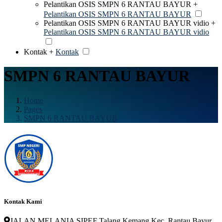
Pelantikan OSIS SMPN 6 RANTAU BAYUR +
Pelantikan OSIS SMPN 6 RANTAU BAYUR
Pelantikan OSIS SMPN 6 RANTAU BAYUR vidio +
Pelantikan OSIS SMPN 6 RANTAU BAYUR vidio
Kontak +
Kontak
SMPN 6 RANTAU BAYUR
Home
Pages
SMPN 6 RANTAU BAYUR
Kontak Kami
JALAN MELANIA SIPEF Talang Kemang Kec. Rantau Bayur